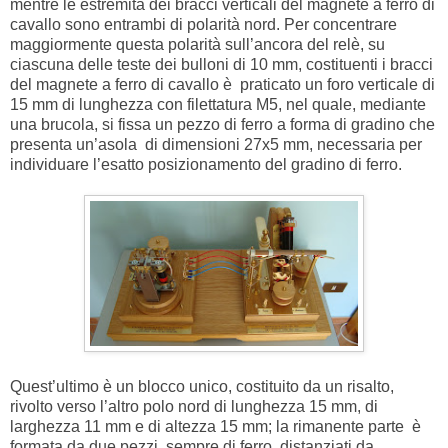
mentre le estremità dei bracci verticali del magnete a ferro di
cavallo sono entrambi di polarità nord. Per concentrare
maggiormente questa polarità sull’ancora del relè, su
ciascuna delle teste dei bulloni di 10 mm, costituenti i bracci
del magnete a ferro di cavallo è praticato un foro verticale di
15 mm di lunghezza con filettatura M5, nel quale, mediante
una brucola, si fissa un pezzo di ferro a forma di gradino che
presenta un’asola di dimensioni 27x5 mm, necessaria per
individuare l’esatto posizionamento del gradino di ferro.
Quest’ultimo è un blocco unico, costituito da un risalto,
rivolto verso l’altro polo nord di lunghezza 15 mm, di
larghezza 11 mm e di altezza 15 mm; la rimanente parte è
formata da due pezzi, sempre di ferro, distanziati da