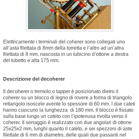
Elettricamente i terminali del coherer sono collegati uno
all’asta filettata di 8mm della torretta e l’altro ad un’altra
filettata di 8 mm, nascosta in un tubicino d’ottone a destra
del tubetto e alta 175 mm.
Descrizione del decoherer
Il decoherer o tremolo o tapper è posizionato dietro il
coherer su un blocco di legno di rovere a forma di triangolo
rettangolo isoscele avente lo spessore di 60 mm. I due cateti
hanno ciascuno la lunghezza di 180 mm. Il blocco è fissato
sulla base lungo un cateto con l’ipotenusa rivolta verso il
coherer. Il serraggio è realizzato con due angolari di ottone
25x25x2 mm, lunghi quanto il cateto, e sei spezzoni di aste
filettate di 6 mm di diametro, delle quali due passanti nel