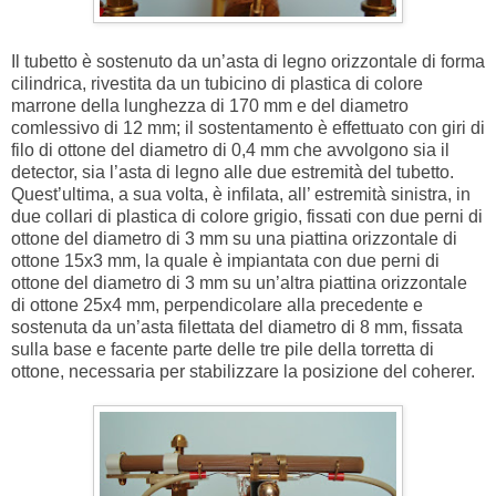
Il tubetto è sostenuto da un’asta di legno orizzontale di forma
cilindrica, rivestita da un tubicino di plastica di colore
marrone della lunghezza di 170 mm e del diametro
comlessivo di 12 mm; il sostentamento è effettuato con giri di
filo di ottone del diametro di 0,4 mm che avvolgono sia il
detector, sia l’asta di legno alle due estremità del tubetto.
Quest’ultima, a sua volta, è infilata, all’ estremità sinistra, in
due collari di plastica di colore grigio, fissati con due perni di
ottone del diametro di 3 mm su una piattina orizzontale di
ottone 15x3 mm, la quale è impiantata con due perni di
ottone del diametro di 3 mm su un’altra piattina orizzontale
di ottone 25x4 mm, perpendicolare alla precedente e
sostenuta da un’asta filettata del diametro di 8 mm, fissata
sulla base e facente parte delle tre pile della torretta di
ottone, necessaria per stabilizzare la posizione del coherer.