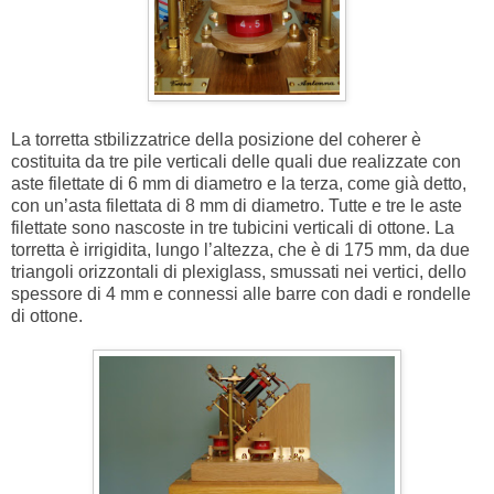
La torretta stbilizzatrice della posizione del coherer è
costituita da tre pile verticali delle quali due realizzate con
aste filettate di 6 mm di diametro e la terza, come già detto,
con un’asta filettata di 8 mm di diametro. Tutte e tre le aste
filettate sono nascoste in tre tubicini verticali di ottone. La
torretta è irrigidita, lungo l’altezza, che è di 175 mm, da due
triangoli orizzontali di plexiglass, smussati nei vertici, dello
spessore di 4 mm e connessi alle barre con dadi e rondelle
di ottone.