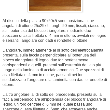
Al disotto della piastra 90x50x5 sono posizionati due
angolari di ottone 25x25x2, lunghi 50 mm, fissati, ciascuno,
sull’ipotenusa del blocco triangolare, mediante due
spezzoni di asta filettata di 4 mm in ottone, avvitati nel legno
e serranti l’angolare con dadi e rondelle di ottone.
L’angolare, immediatamente al di sotto dell’elettrocalamita,
presenta, sulla faccia perpendicolare al’ipotenusa dell
blocco triangolare di legno, due fori perfettamente
corrispondenti a quelli presenti sull’estremità del lato più
lungo della laminetta di acciaio armonico. Due spezzoni di
asta filettata di 4 mm in ottone, passanti nei fori,
solidarizzano l’angolare e la laminetta con dadi e rondelle di
ottone.
L’altro angolare, al di sotto del precedente, presenta sulla
faccia perpendicolare all’ipotenusa del blocco triangolare di
legno, un foro centrale di 6 mm nel quale passa uno
spezzone di asta filettata di 6mm, che attraversa anche il