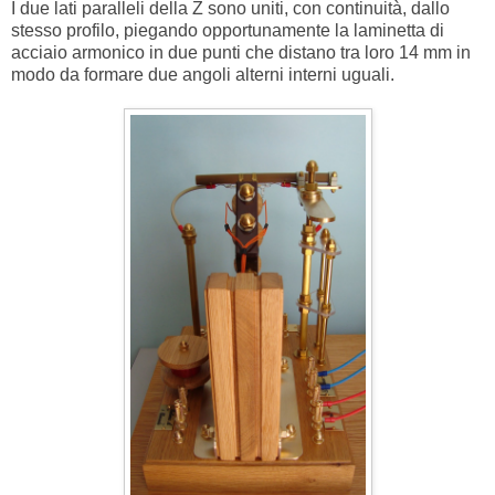
I due lati paralleli della Z sono uniti, con continuità, dallo
stesso profilo, piegando opportunamente la laminetta di
acciaio armonico in due punti che distano tra loro 14 mm in
modo da formare due angoli alterni interni uguali.