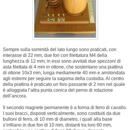
Sempre sulla sommità del lato lungo sono praticati, con
interasse di 22 mm, due fori con filettatura M4 della
lunghezza di 12 mm; in essi sono avvitati due spezzoni di
asta filettata di 4 mm in ottone, che sostentano una piattina
di ottone 10x3 mm, lunga mediamente 40 mm e arrotondata
agli estremi per seguire la sagoma della custodia. Al centro
della piattina è praticato un foro passante di 2 mm nel quale
è alloggiata l’altra punta conica del perno di rotazione
dell’ancora.
Il secondo magnete permanente è a forma di ferro di cavallo.
I suoi bracci, disposti verticalmente, sono costituiti da due
bulloni di ferro, di 10 mm di diametro, i quali alla base
s’infilano in due fori di 10 mm, distanti tra loro 60 mm,