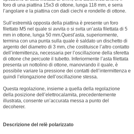
foro di una piattina 15x3 di ottone, lunga 118 mm, e serra
l’angolare e la piattina con dadi ciechi e rondelle di ottone.
Sull’estremità opposta della piattina è presente un foro
filettato M5 nel quale si avvita o si svita un’asta filettata di 5
mm in ottone, lunga 50 mm.Quest’asta, superiormente,
termina con una punta sulla quale è saldato un dischetto di
argento del diametro di 3 mm, che costituisce l’altro contatto
dell’intemittenza, necessaria per l’oscillazione della sferetta
di ottone che percuote il tubetto. Inferiormente l’asta filettata
presenta un nottolino di ottone, manovrando il quale, è
possibile variare la pressione dei contatti dell’intermittenza e
quindi l’elongazione dell’oscillazione stessa.
Questa regolazione, insieme a quella della regolazione
della posizione dell’elettrocalamita, precedentemente
illustrata, consente un’accurata messa a punto del
decoherer.
Descrizione del relè polarizzato