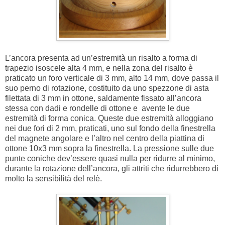
L’ancora presenta ad un’estremità un risalto a forma di
trapezio isoscele alta 4 mm, e nella zona del risalto è
praticato un foro verticale di 3 mm, alto 14 mm, dove passa il
suo perno di rotazione, costituito da uno spezzone di asta
filettata di 3 mm in ottone, saldamente fissato all’ancora
stessa con dadi e rondelle di ottone e avente le due
estremità di forma conica. Queste due estremità alloggiano
nei due fori di 2 mm, praticati, uno sul fondo della finestrella
del magnete angolare e l’altro nel centro della piattina di
ottone 10x3 mm sopra la finestrella. La pressione sulle due
punte coniche dev’essere quasi nulla per ridurre al minimo,
durante la rotazione dell’ancora, gli attriti che ridurrebbero di
molto la sensibilità del relè.