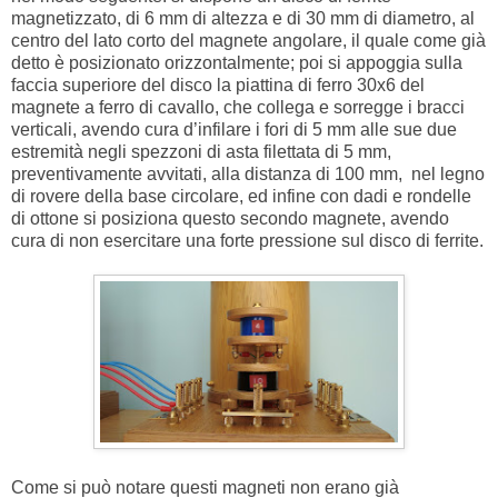
magnetizzato, di 6 mm di altezza e di 30 mm di diametro, al
centro del lato corto del magnete angolare, il quale come già
detto è posizionato orizzontalmente; poi si appoggia sulla
faccia superiore del disco la piattina di ferro 30x6 del
magnete a ferro di cavallo, che collega e sorregge i bracci
verticali, avendo cura d’infilare i fori di 5 mm alle sue due
estremità negli spezzoni di asta filettata di 5 mm,
preventivamente avvitati, alla distanza di 100 mm, nel legno
di rovere della base circolare, ed infine con dadi e rondelle
di ottone si posiziona questo secondo magnete, avendo
cura di non esercitare una forte pressione sul disco di ferrite.
Come si può notare questi magneti non erano già