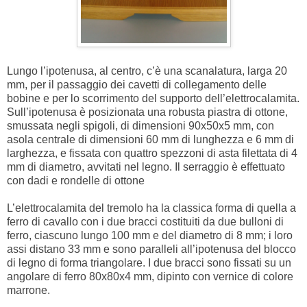
Lungo l’ipotenusa, al centro, c’è una scanalatura, larga 20
mm, per il passaggio dei cavetti di collegamento delle
bobine e per lo scorrimento del supporto dell’elettrocalamita.
Sull’ipotenusa è posizionata una robusta piastra di ottone,
smussata negli spigoli, di dimensioni 90x50x5 mm, con
asola centrale di dimensioni 60 mm di lunghezza e 6 mm di
larghezza, e fissata con quattro spezzoni di asta filettata di 4
mm di diametro, avvitati nel legno. Il serraggio è effettuato
con dadi e rondelle di ottone
L’elettrocalamita del tremolo ha la classica forma di quella a
ferro di cavallo con i due bracci costituiti da due bulloni di
ferro, ciascuno lungo 100 mm e del diametro di 8 mm; i loro
assi distano 33 mm e sono paralleli all’ipotenusa del blocco
di legno di forma triangolare. I due bracci sono fissati su un
angolare di ferro 80x80x4 mm, dipinto con vernice di colore
marrone.