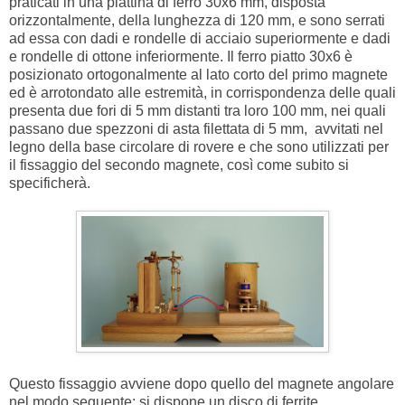
praticati in una piattina di ferro 30x6 mm, disposta
orizzontalmente, della lunghezza di 120 mm, e sono serrati
ad essa con dadi e rondelle di acciaio superiormente e dadi
e rondelle di ottone inferiormente. Il ferro piatto 30x6 è
posizionato ortogonalmente al lato corto del primo magnete
ed è arrotondato alle estremità, in corrispondenza delle quali
presenta due fori di 5 mm distanti tra loro 100 mm, nei quali
passano due spezzoni di asta filettata di 5 mm, avvitati nel
legno della base circolare di rovere e che sono utilizzati per
il fissaggio del secondo magnete, così come subito si
specificherà.
Questo fissaggio avviene dopo quello del magnete angolare
nel modo seguente: si dispone un disco di ferrite