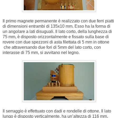
Il primo magnete permanente è realizzato con due ferri piatti
di dimensioni entrambi di 135x10 mm. Esso ha la forma di
un angolare a lati disuguali. Il lato corto, della lunghezza di
75 mm, è disposto orizzontalmente e fissato sulla base di
rovere con due spezzoni di asta filettata di 5 mm in ottone
che attraversando due fori di 5mm del lato corto, con
interasse di 75 mm, si avvitano nel legno.
Il serraggio è effettuato con dadi e rondelle di ottone. Il lato
lungo è disposto verticalmente, ha un’altezza di 116 mm,