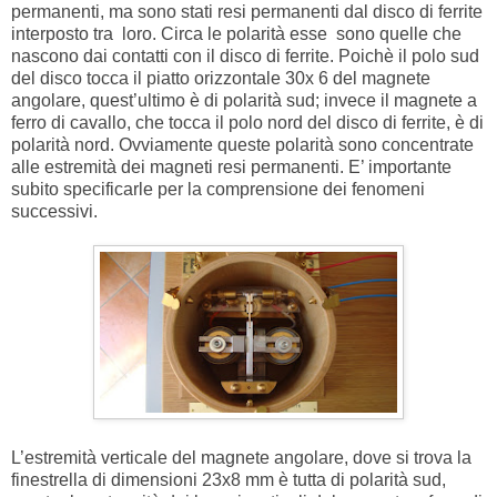
permanenti, ma sono stati resi permanenti dal disco di ferrite
interposto tra loro. Circa le polarità esse sono quelle che
nascono dai contatti con il disco di ferrite. Poichè il polo sud
del disco tocca il piatto orizzontale 30x 6 del magnete
angolare, quest’ultimo è di polarità sud; invece il magnete a
ferro di cavallo, che tocca il polo nord del disco di ferrite, è di
polarità nord. Ovviamente queste polarità sono concentrate
alle estremità dei magneti resi permanenti. E’ importante
subito specificarle per la comprensione dei fenomeni
successivi.
L’estremità verticale del magnete angolare, dove si trova la
finestrella di dimensioni 23x8 mm è tutta di polarità sud,