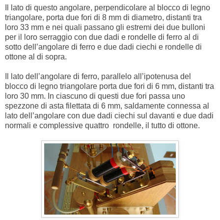
Il lato di questo angolare, perpendicolare al blocco di legno
triangolare, porta due fori di 8 mm di diametro, distanti tra
loro 33 mm e nei quali passano gli estremi dei due bulloni
per il loro serraggio con due dadi e rondelle di ferro al di
sotto dell’angolare di ferro e due dadi ciechi e rondelle di
ottone al di sopra.
Il lato dell’angolare di ferro, parallelo all’ipotenusa del
blocco di legno triangolare porta due fori di 6 mm, distanti tra
loro 30 mm. In ciascuno di questi due fori passa uno
spezzone di asta filettata di 6 mm, saldamente connessa al
lato dell’angolare con due dadi ciechi sul davanti e due dadi
normali e complessive quattro rondelle, il tutto di ottone.