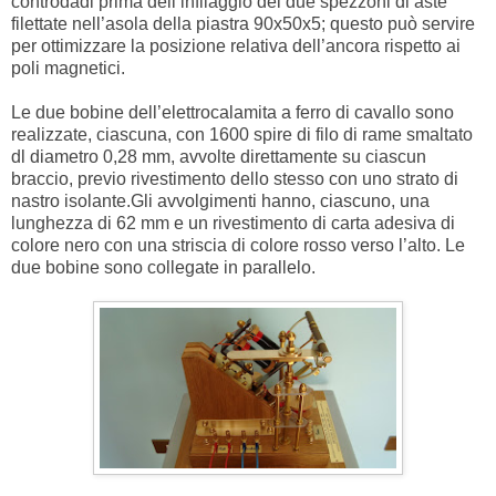
controdadi prima dell’infilaggio dei due spezzoni di aste
filettate nell’asola della piastra 90x50x5; questo può servire
per ottimizzare la posizione relativa dell’ancora rispetto ai
poli magnetici.
Le due bobine dell’elettrocalamita a ferro di cavallo sono
realizzate, ciascuna, con 1600 spire di filo di rame smaltato
dl diametro 0,28 mm, avvolte direttamente su ciascun
braccio, previo rivestimento dello stesso con uno strato di
nastro isolante.Gli avvolgimenti hanno, ciascuno, una
lunghezza di 62 mm e un rivestimento di carta adesiva di
colore nero con una striscia di colore rosso verso l’alto. Le
due bobine sono collegate in parallelo.