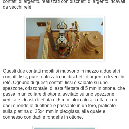
contatti di argento, realizzati con dischetti di argento, ricavati
da vecchi relè.
Questi due contatti mobili si muovono in mezzo a due altri
contatti fissi, pure realizzati con dischetti d’argento di vecchi
relè. Ognuno di questi contatti fissi è saldato su uno
spezzone, orizzontale, di asta filettata di 5 mm in ottone, che
passa in un collare di ottone, avvitato su uno spezzone,
verticale, di asta filettata di 6 mm, bloccato al collare con
dadi e rondelle di ottone e passante in un foro, praticato
sulla piattina di 25x4 mm in plexglass, alla quale è
connesso con dadi e rondelle in ottone.