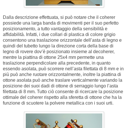
Dalla descrizione effettuata, si può notare che il coherer
possiede una larga banda di movimenti per il suo perfetto
posizionamento, a tutto vantaggio della sensibilità e
affidabilità. Infatti, i due collari di plastica di colore grigio
consentono una traslazione orizzontale dell’asta di legno e
quindi del tubetto lungo la direzione corta della base di
legno di rovere dov’è posizionato insieme al decoherer,
mentre la piattina di ottone 25x4 mm permette una
traslazione perpendicolare alla precedente, in quanto
essendo asolata, può scorrere nell’asta filettata di 8 mm e in
più può anche ruotare orizzontalmente, inoltre la piattina di
ottone asolata può anche traslare verticalmente variando la
posizione dei suoi dadi di ottone di serraggio lungo l’asta
filettata di 8 mm. Tutto ciò consente di ricercare la posizione
ottimale del coherer rispetto alla sferetta di ottone che ha la
funzione di scuotere la polvere metallica con i suoi urti.