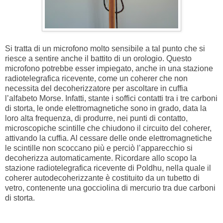
Si tratta di un microfono molto sensibile a tal punto che si
riesce a sentire anche il battito di un orologio. Questo
microfono potrebbe esser impiegato, anche in una stazione
radiotelegrafica ricevente, come un coherer che non
necessita del decoherizzatore per ascoltare in cuffia
l’alfabeto Morse. Infatti, stante i soffici contatti tra i tre carboni
di storta, le onde elettromagnetiche sono in grado, data la
loro alta frequenza, di produrre, nei punti di contatto,
microscopiche scintille che chiudono il circuito del coherer,
attivando la cuffia. Al cessare delle onde elettromagnetiche
le scintille non scoccano più e perciò l’apparecchio si
decoherizza automaticamente. Ricordare allo scopo la
stazione radiotelegrafica ricevente di Poldhu, nella quale il
coherer autodecoherizzante è costituito da un tubetto di
vetro, contenente una gocciolina di mercurio tra due carboni
di storta.