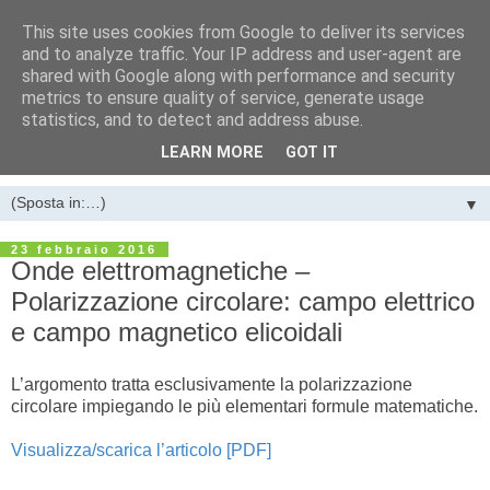
This site uses cookies from Google to deliver its services
LA STANZA DEI BACHI di
and to analyze traffic. Your IP address and user-agent are
shared with Google along with performance and security
Luigi Farano
metrics to ensure quality of service, generate usage
statistics, and to detect and address abuse.
Guglielmo Marconi e l’invenzione della telegrafia senza fili
LEARN MORE
GOT IT
▼
23 febbraio 2016
Onde elettromagnetiche –
Polarizzazione circolare: campo elettrico
e campo magnetico elicoidali
L’argomento tratta esclusivamente la polarizzazione
circolare impiegando le più elementari formule matematiche.
Visualizza/scarica l’articolo [PDF]