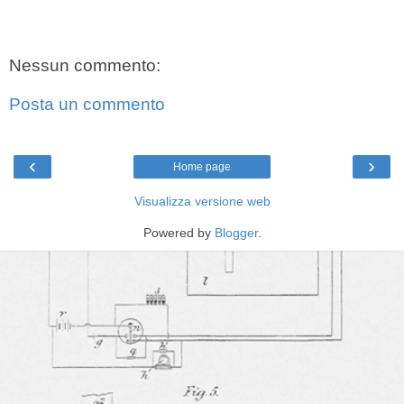
Nessun commento:
Posta un commento
‹
›
Home page
Visualizza versione web
Powered by
Blogger
.